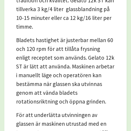
tradition och kvalitet. Gelato 12k ST kan
tillverka 3 kg/4 liter glassblandning på
10-15 minuter eller ca 12 kg/16 liter per
timme.
Bladets hastighet är justerbar mellan 60
och 120 rpm för att tillåta frysning
enligt receptet som används. Gelato 12k
ST är lätt att använda. Maskinen arbetar
i manuellt läge och operatören kan
bestämma när glassen ska utvinnas
genom att vända bladets
rotationsriktning och öppna grinden.
För att underlätta utvinningen av
glassen är maskinen utrustad med en