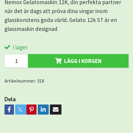
Nemox Gelatomaskin 12K, din perfekta partner
när det är dags att pröva dina vingar inom
glasskonstens goda värld. Gelato 12k ST är en
glassmaskin designad
I lager
LÄGG I KORGEN
Artikelnummer:
318
Dela