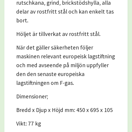
rutschkana, grind, brickstödshylla, alla
delar av rostfritt stål och kan enkelt tas
bort.
Höljet är tillverkat av rostfritt stål.
När det gäller säkerheten följer
maskinen relevant europeisk lagstiftning
och med avseende på miljön uppfyller
den den senaste europeiska
lagstiftningen om F-gas.
Dimensioner;
Bredd x Djup x Höjd mm: 450 x 695 x 105
Vikt: 77 kg