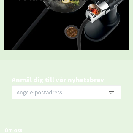
Anmäl dig till vår nyhetsbrev
Om oss