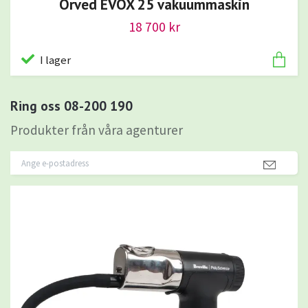
Orved EVOX 25 vakuummaskin
18 700 kr
I lager
Ring oss 08-200 190
Produkter från våra agenturer