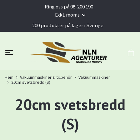
Ring oss på 08-200 190
Exkl. moms
200 produkter på lager i Sverige
Hem
Vakuummaskiner & tillbehör
Vakuummaskiner
20cm svetsbredd (S)
20cm svetsbredd
(S)