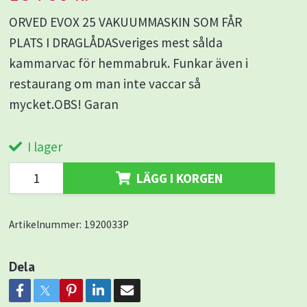
ORVED EVOX 25 VAKUUMMASKIN SOM FÅR
PLATS I DRAGLÅDASveriges mest sålda
kammarvac för hemmabruk. Funkar även i
restaurang om man inte vaccar så
mycket.OBS! Garan
I lager
LÄGG I KORGEN
Artikelnummer:
1920033P
Dela