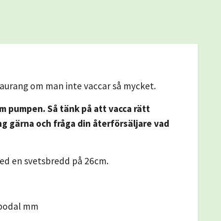
aurang om man inte vaccar så mycket.
um pumpen. Så tänk på att vacca rätt
g gärna och fråga din återförsäljare vad
d en svetsbredd på 26cm.
arbodal mm