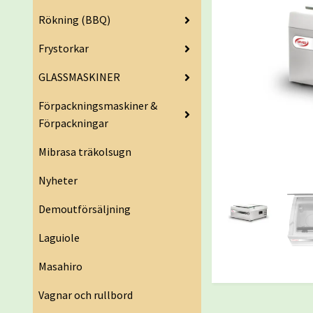
Rökning (BBQ)
Frystorkar
GLASSMASKINER
Förpackningsmaskiner &
Förpackningar
Mibrasa träkolsugn
Nyheter
Demoutförsäljning
Laguiole
Masahiro
Vagnar och rullbord