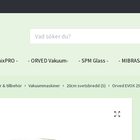
ixPRO -
- ORVED Vakuum-
- SPM Glass -
- MIBRAS
& tillbehör
Vakuummaskiner
20cm svetsbredd (S)
Orved EVOX 2