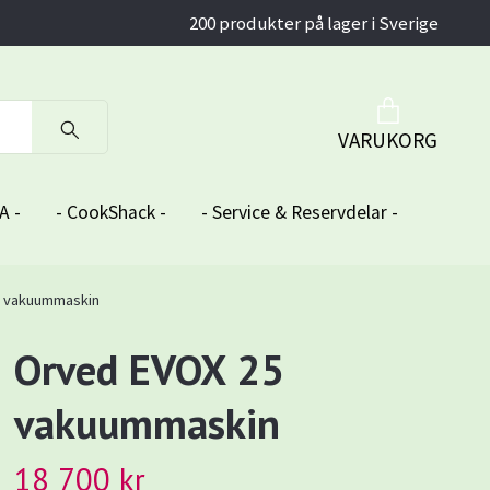
200 produkter på lager i Sverige
VARUKORG
A -
- CookShack -
- Service & Reservdelar -
5 vakuummaskin
Orved EVOX 25
vakuummaskin
18 700 kr