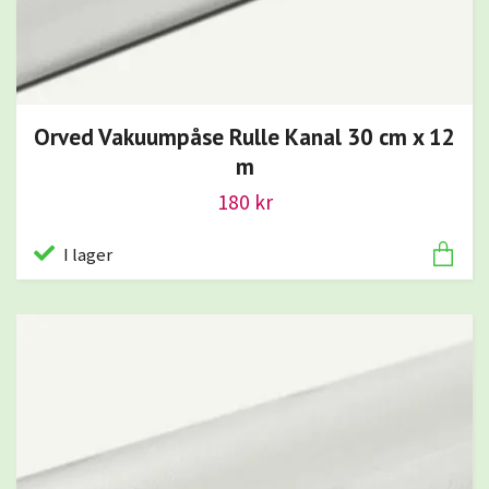
Orved Vakuumpåse Rulle Kanal 30 cm x 12
m
180 kr
I lager