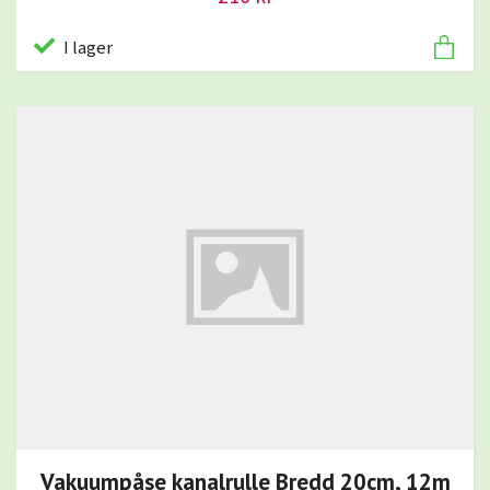
I lager
Vakuumpåse kanalrulle Bredd 20cm, 12m