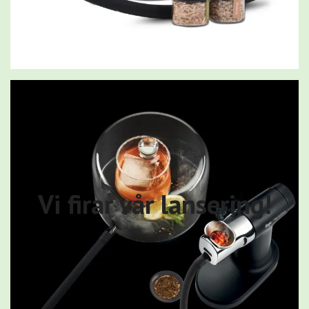
Vi firar vår lansering!