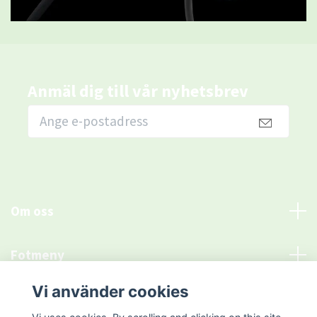
Anmäl dig till vår nyhetsbrev
Om oss
Fotmeny
Vi använder cookies
Sociala medier