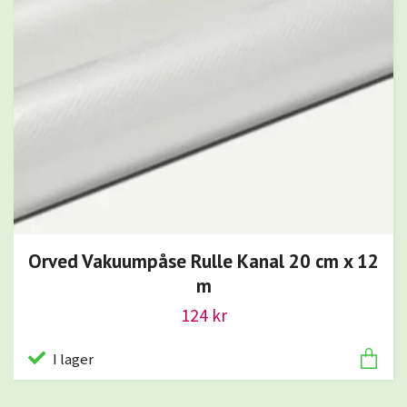
Orved Vakuumpåse Rulle Kanal 20 cm x 12
m
124 kr
I lager