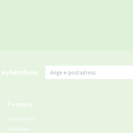
r nyhetsbrev
Fotmeny
Kontakta oss
Köpvillkor