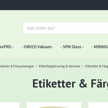
ixPRO -
- ORVED Vakuum-
- SPM Glass -
- MIBRAS
skiner & Förpackningar
Etikettapplicering & skrivare
Etiketter & Fär
Etiketter & Fä