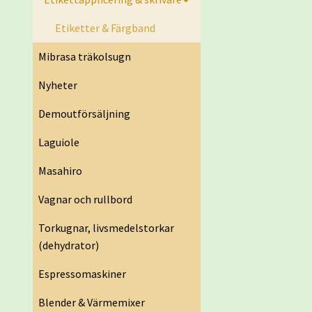
Etiketter & Färgband
Mibrasa träkolsugn
Nyheter
Demoutförsäljning
Laguiole
Masahiro
Vagnar och rullbord
Torkugnar, livsmedelstorkar
(dehydrator)
Espressomaskiner
Blender & Värmemixer