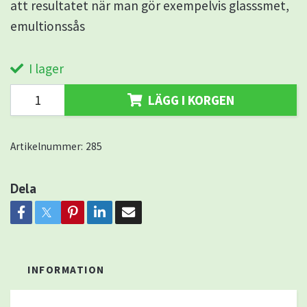
att resultatet när man gör exempelvis glasssmet,
emultionssås
I lager
LÄGG I KORGEN
Artikelnummer:
285
Dela
INFORMATION