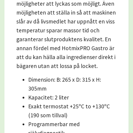
möjligheter att lyckas som möjligt. Även
möjligheten att ställa in så att maskinen
slår av då livsmedlet har uppnått en viss
temperatur sparar massor tid och
garanterar slutproduktens kvalitet. En
annan fördel med HotmixPRO Gastro är
att du kan hälla alla ingredienser direkt i
bägaren utan att lossa på locket.
Dimension: B: 265 x D: 315 x H:
305mm
Kapacitet: 2 liter
Exakt termostat +25ºC to +130ºC
(190 som tillval)
Programmerbar med
självdiagnostik