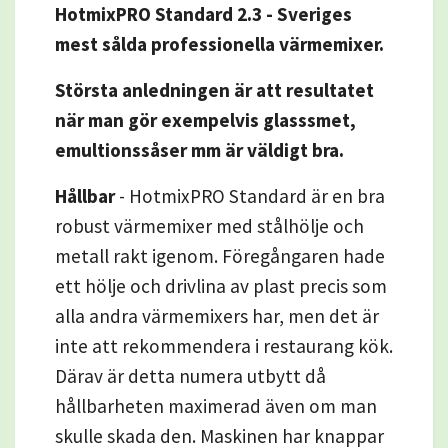
HotmixPRO
Standard 2.3 - Sveriges
mest sålda professionella värmemixer.
Största anledningen är att resultatet
när man gör exempelvis glasssmet,
emultionssåser mm är väldigt bra.
Hållbar
- HotmixPRO Standard är en bra
robust värmemixer med stålhölje och
metall rakt igenom. Föregångaren hade
ett hölje och drivlina av plast precis som
alla andra värmemixers har, men det är
inte att rekommendera i restaurang kök.
Därav är detta numera utbytt då
hållbarheten maximerad även om man
skulle skada den. Maskinen har knappar