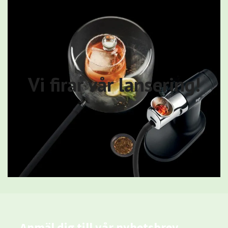
Vi firar vår lansering!
Anmäl dig till vår nyhetsbrev