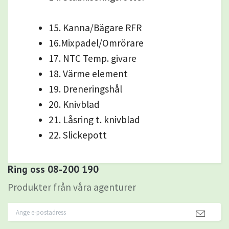
15. Kanna/Bägare RFR
16.Mixpadel/Omrörare
17. NTC Temp. givare
18. Värme element
19. Dreneringshål
20. Knivblad
21. Låsring t. knivblad
22. Slickepott
Ring oss 08-200 190
Produkter från våra agenturer