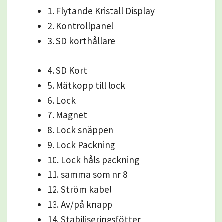
1. Flytande Kristall Display
2. Kontrollpanel
3. SD korthållare
4. SD Kort
5. Mätkopp till lock
6. Lock
7. Magnet
8. Lock snäppen
9. Lock Packning
10. Lock håls packning
11. samma som nr 8
12. Ström kabel
13. Av/på knapp
14. Stabiliseringsfötter