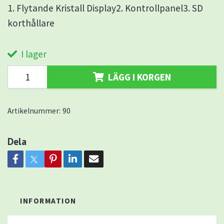
1. Flytande Kristall Display2. Kontrollpanel3. SD
korthållare
I lager
LÄGG I KORGEN
Artikelnummer:
90
Dela
INFORMATION