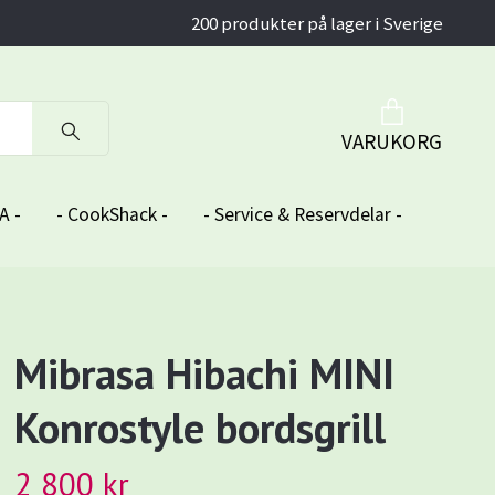
200 produkter på lager i Sverige
VARUKORG
A -
- CookShack -
- Service & Reservdelar -
Mibrasa Hibachi MINI
Konrostyle bordsgrill
2 800 kr