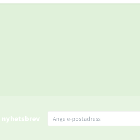
r nyhetsbrev