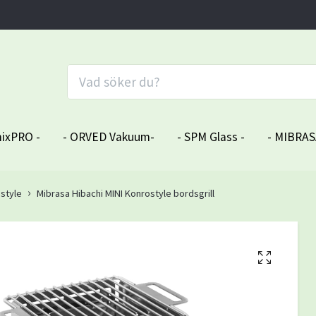
ixPRO -
- ORVED Vakuum-
- SPM Glass -
- MIBRAS
ostyle
Mibrasa Hibachi MINI Konrostyle bordsgrill