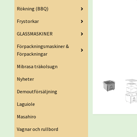
Rökning (BBQ)
Frystorkar
GLASSMASKINER
Förpackningsmaskiner &
Förpackningar
Mibrasa träkolsugn
Nyheter
Demoutförsäljning
Laguiole
Masahiro
Vagnar och rullbord