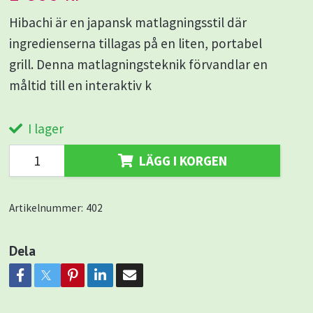
Hibachi är en japansk matlagningsstil där
ingredienserna tillagas på en liten, portabel
grill. Denna matlagningsteknik förvandlar en
måltid till en interaktiv k
I lager
LÄGG I KORGEN
Artikelnummer:
402
Dela