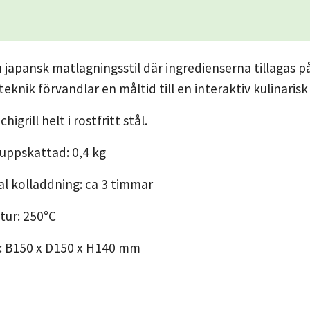
 japansk matlagningsstil där ingredienserna tillagas på
eknik förvandlar en måltid till en interaktiv kulinarisk
igrill helt i rostfritt stål.
uppskattad: 0,4 kg
ial kolladdning: ca 3 timmar
tur: 250°C
: B150 x D150 x H140 mm