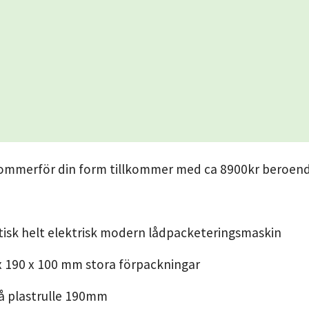
lkommerför din form tillkommer med ca 8900kr beroen
isk helt elektrisk modern lådpacketeringsmaskin
 x 190 x 100 mm stora förpackningar
å plastrulle 190mm