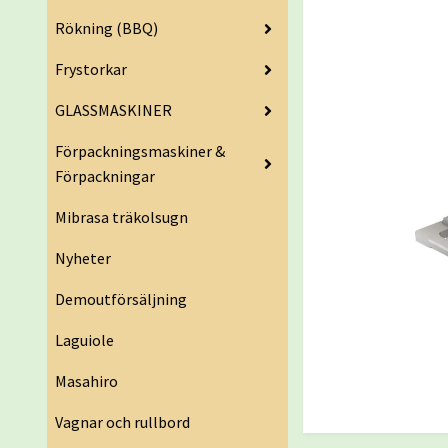
Rökning (BBQ)
Frystorkar
GLASSMASKINER
Förpackningsmaskiner &
Förpackningar
Mibrasa träkolsugn
Nyheter
Demoutförsäljning
Laguiole
Masahiro
Vagnar och rullbord