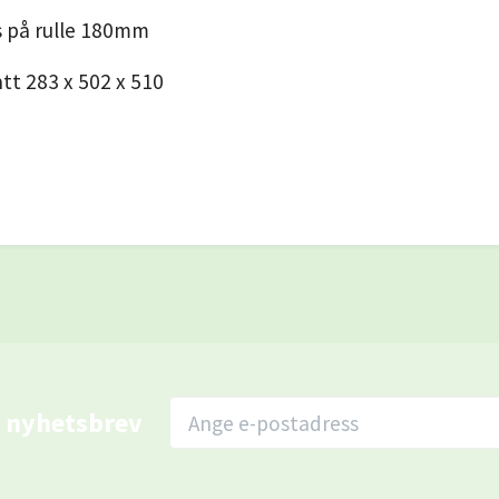
 på rulle 180mm
t 283 x 502 x 510
r nyhetsbrev