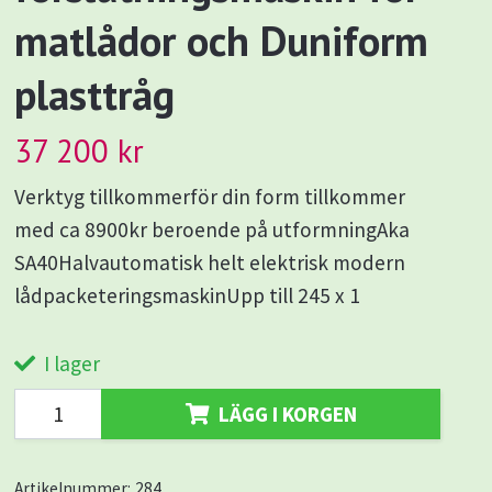
matlådor och Duniform
plasttråg
37 200 kr
Verktyg tillkommerför din form tillkommer
med ca 8900kr beroende på utformningAka
SA40Halvautomatisk helt elektrisk modern
lådpacketeringsmaskinUpp till 245 x 1
I lager
LÄGG I KORGEN
Artikelnummer:
284