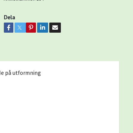
Dela
de på utformning