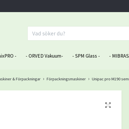
ixPRO -
- ORVED Vakuum-
- SPM Glass -
- MIBRAS
skiner & Förpackningar
Förpackningsmaskiner
Unipac pro M190 semi