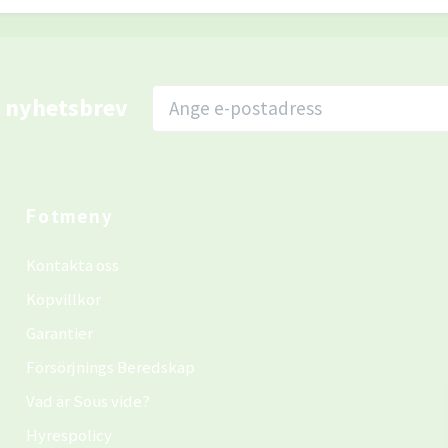
r nyhetsbrev
Fotmeny
Kontakta oss
Köpvillkor
Garantier
Försörjnings Beredskap
Vad är Sous vide?
Hyrespolicy