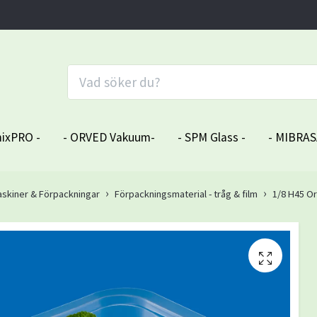
ixPRO -
- ORVED Vakuum-
- SPM Glass -
- MIBRAS
skiner & Förpackningar
Förpackningsmaterial - tråg & film
1/8 H45 O