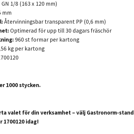
:
GN 1/8 (163 x 120 mm)
5 mm
l:
Återvinningsbar transparent PP (0,6 mm)
het:
Optimerad för upp till 30 dagars fräschör
ning:
960 st formar per kartong
56 kg per kartong
700120
er 1000 stycken.
ta valet för din verksamhet – välj Gastronorm-stand
nr 1700120 idag!