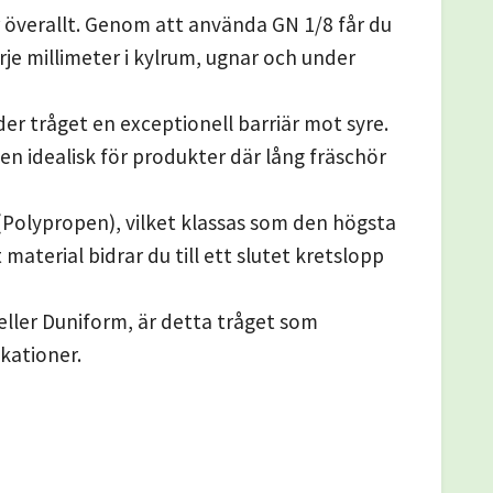
överallt. Genom att använda GN 1/8 får du
rje millimeter i kylrum, ugnar och under
r tråget en exceptionell barriär mot syre.
 den idealisk för produkter där lång fräschör
 (Polypropen), vilket klassas som den högsta
aterial bidrar du till ett slutet kretslopp
ller Duniform, är detta tråget som
kationer.