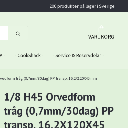
200 produkter på lager i Sverige
VARUKORG
A -
- CookShack -
- Service & Reservdelar -
rvedform tråg (0,7mm/30dag) PP transp. 16,2X120X45 mm
1/8 H45 Orvedform
tråg (0,7mm/30dag) PP
transp. 16,2X120X45