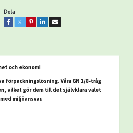
Dela
rhet och ekonomi
a förpackningslösning. Våra GN 1/8-tråg
vilket gör dem till det självklara valet
t med miljöansvar.