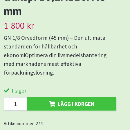
mm
1 800 kr
GN 1/8 Orvedform (45 mm) – Den ultimata
standarden för hållbarhet och
ekonomiOptimera din livsmedelshantering
med marknadens mest effektiva
förpackningslösning.
I lager
LÄGG I KORGEN
Artikelnummer:
274