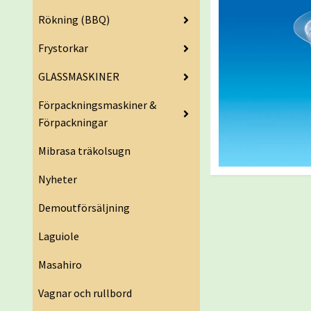
Rökning (BBQ)
Frystorkar
GLASSMASKINER
Förpackningsmaskiner &
Förpackningar
Mibrasa träkolsugn
Nyheter
Demoutförsäljning
Laguiole
Masahiro
Vagnar och rullbord