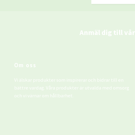
Anmäl dig till vå
Om oss
Vi älskar produkter som inspirerar och bidrar till en
bättre vardag. Våra produkter är utvalda med omsorg
och vi värnar om hållbarhet.