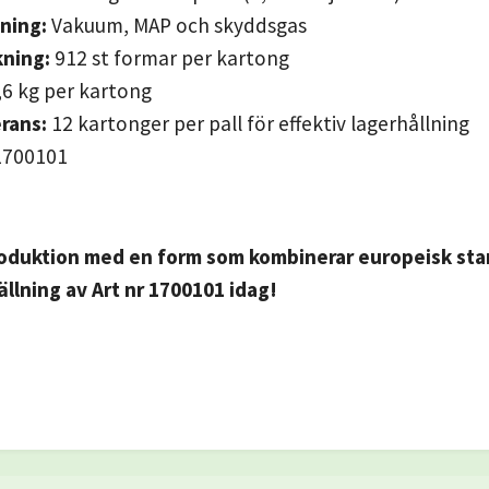
ning:
Vakuum, MAP och skyddsgas
ning:
912 st formar per kartong
6 kg per kartong
erans:
12 kartonger per pall för effektiv lagerhållning
700101
roduktion med en form som kombinerar europeisk sta
ällning av Art nr 1700101 idag!