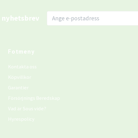
r nyhetsbrev
Fotmeny
Kontakta oss
Köpvillkor
Garantier
Försörjnings Beredskap
Vad är Sous vide?
Hyrespolicy