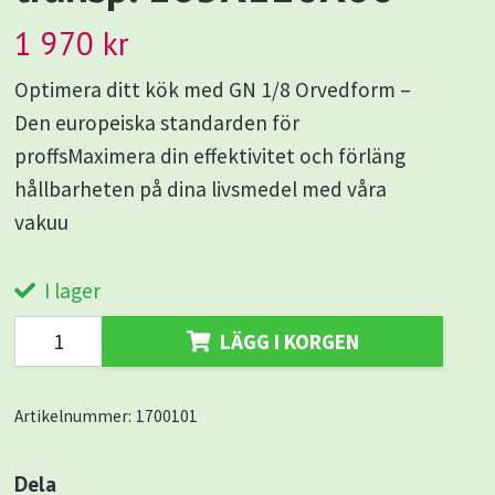
1 970 kr
Optimera ditt kök med GN 1/8 Orvedform –
Den europeiska standarden för
proffsMaximera din effektivitet och förläng
hållbarheten på dina livsmedel med våra
vakuu
I lager
LÄGG I KORGEN
Artikelnummer:
1700101
Dela