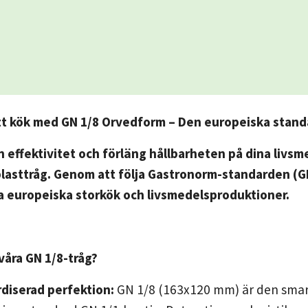
tt kök med GN 1/8 Orvedform – Den europeiska standa
n effektivitet och förläng hållbarheten på dina liv
lasttråg. Genom att följa Gastronorm-standarden (GN
la europeiska storkök och livsmedelsproduktioner.
 våra GN 1/8-tråg?
diserad perfektion:
GN 1/8 (163x120 mm) är den smart