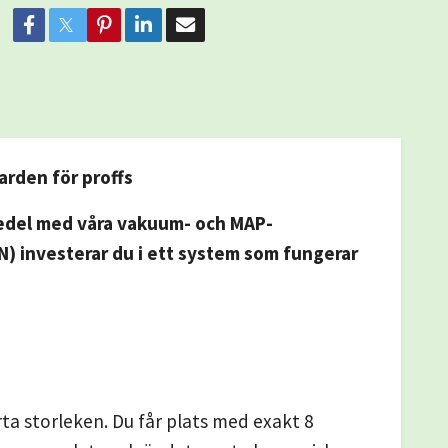
rden för proffs
smedel med våra vakuum- och MAP-
) investerar du i ett system som fungerar
a storleken. Du får plats med exakt 8