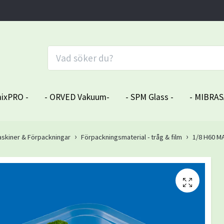
ixPRO -
- ORVED Vakuum-
- SPM Glass -
- MIBRAS
skiner & Förpackningar
Förpackningsmaterial - tråg & film
1/8 H60 M