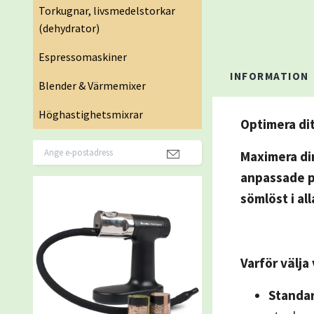
Torkugnar, livsmedelstorkar
(dehydrator)
Espressomaskiner
INFORMATION
Blender & Värmemixer
Höghastighetsmixrar
Optimera di
Maximera di
anpassade p
sömlöst i al
Varför välja
Standar