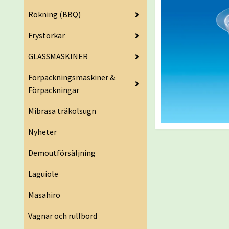
Rökning (BBQ)
Frystorkar
GLASSMASKINER
Förpackningsmaskiner &
Förpackningar
Mibrasa träkolsugn
Nyheter
Demoutförsäljning
Laguiole
Masahiro
Vagnar och rullbord