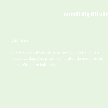
Anmäl dig till vå
Om oss
Vi älskar produkter som inspirerar och bidrar till en
bättre vardag. Våra produkter är utvalda med omsorg
och vi värnar om hållbarhet.