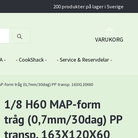
200 produkter på lager i Sverige
VARUKORG
A -
- CookShack -
- Service & Reservdelar -
AP-form tråg (0,7mm/30dag) PP transp. 163X120X60
1/8 H60 MAP-form
tråg (0,7mm/30dag) PP
transp. 163X120X60