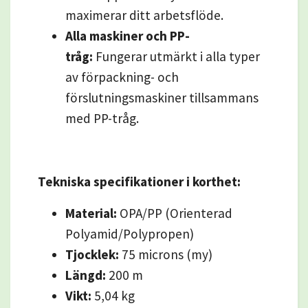
maximerar ditt arbetsflöde.
Alla maskiner och PP-
tråg:
Fungerar utmärkt i alla typer
av förpackning- och
förslutningsmaskiner tillsammans
med PP-tråg.
Tekniska specifikationer i korthet:
Material:
OPA/PP (Orienterad
Polyamid/Polypropen)
Tjocklek:
75 microns (my)
Längd:
200 m
Vikt:
5,04 kg