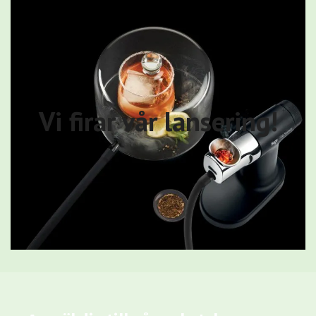
Vi firar vår lansering!