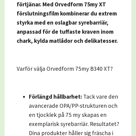
förtjänar. Med Orvedform 75my XT
förslutningsfilm kombinerar du extrem
styrka med en oslagbar syrebarriär,
anpassad för de tuffaste kraven inom
chark, kylda matlådor och delikatesser.
Varför välja Orvedform 75my B340 XT?
Förlängd hållbarhet:
Tack vare den
avancerade OPA/PP-strukturen och
en tjocklek på 75 my skapas en
exemplarisk syrebarriär. Resultatet?
Dina produkter håller sig fräscha i