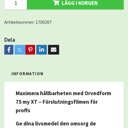
LÄGG I KORGEN
Artikelnummer:
1700207
Dela
INFORMATION
Maximera hållbarheten med Orvedform
75 my XT – Förslutningsfilmen för
proffs
Ge dina livsmedel den omsorg de