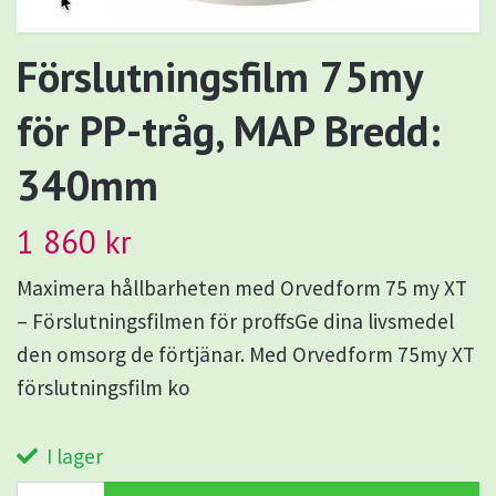
Förslutningsfilm 75my
för PP-tråg, MAP Bredd:
340mm
1 860 kr
Maximera hållbarheten med Orvedform 75 my XT
– Förslutningsfilmen för proffsGe dina livsmedel
den omsorg de förtjänar. Med Orvedform 75my XT
förslutningsfilm ko
I lager