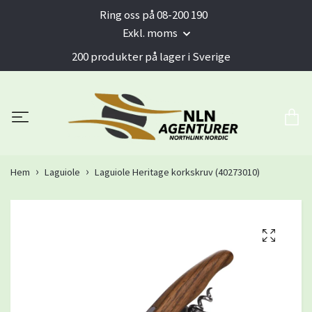
Ring oss på 08-200 190
Exkl. moms
200 produkter på lager i Sverige
Hem
Laguiole
Laguiole Heritage korkskruv (40273010)