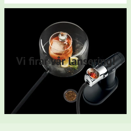
Vi firar vår lansering!