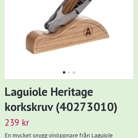
Laguiole Heritage
korkskruv (40273010)
239 kr
En mycket snygg vinöppnare från Laguiole