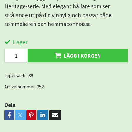
Heritage-serie. Med elegant hållare som ser
strålande ut på din vinhylla och passar både
sommelieren och hemmaconnoisse
I lager
LÄGG I KORGEN
Lagersaldo:
39
Artikelnummer:
252
Dela