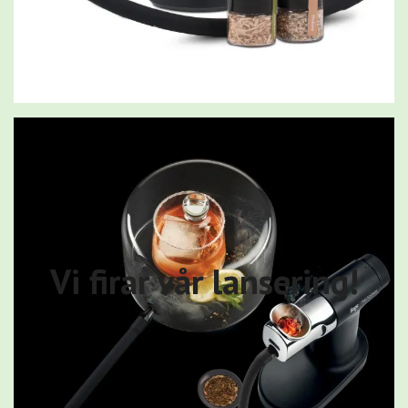
Vi firar vår lansering!