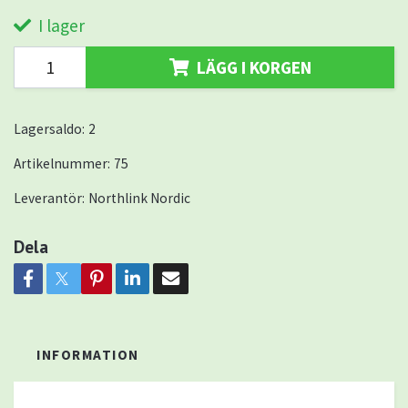
I lager
LÄGG I KORGEN
Lagersaldo:
2
Artikelnummer:
75
Leverantör:
Northlink Nordic
Dela
INFORMATION