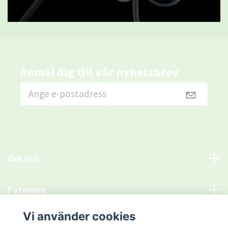
Anmäl dig till vår nyhetsbrev
Om oss
Fotmeny
Vi använder cookies
Sociala medier