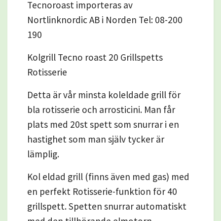
Tecnoroast importeras av
Nortlinknordic AB i Norden Tel: 08-200
190
Kolgrill Tecno roast 20 Grillspetts
Rotisserie
Detta är vår minsta koleldade grill för
bla rotisserie och arrosticini. Man får
plats med 20st spett som snurrar i en
hastighet som man själv tycker är
lämplig.
Kol eldad grill (finns även med gas) med
en perfekt Rotisserie-funktion för 40
grillspett. Spetten snurrar automatiskt
med den tillhörande elmotorn