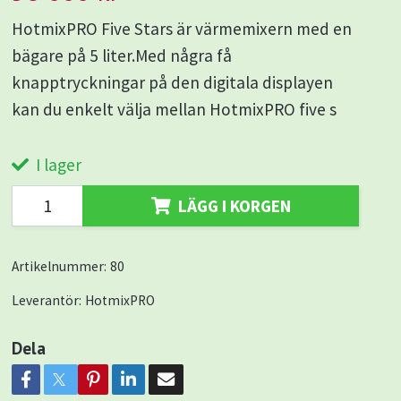
HotmixPRO Five Stars är värmemixern med en
bägare på 5 liter.Med några få
knapptryckningar på den digitala displayen
kan du enkelt välja mellan HotmixPRO five s
I lager
LÄGG I KORGEN
Artikelnummer:
80
Leverantör:
HotmixPRO
Dela