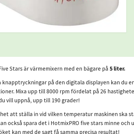
ive Stars är värmemixern med en bägare på
5 liter.
 knapptryckningar på den digitala displayen kan du en
oner. Mixa upp till 8000 rpm fördelat på 26 hastigheter
u vill uppnå, upp till 190 grader!
ghet att ställa in vid vilken temperatur maskinen ska 
an också spara det i HotmixPRO five stars minne och 
köket kan med de sagt få samma precisa resultat!