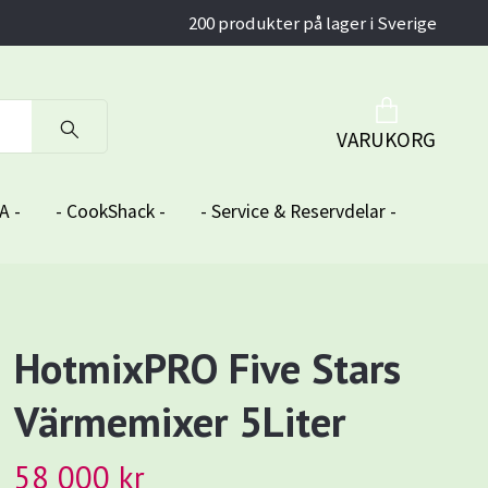
200 produkter på lager i Sverige
VARUKORG
A -
- CookShack -
- Service & Reservdelar -
HotmixPRO Five Stars
Värmemixer 5Liter
58 000 kr