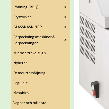
Rökning (BBQ)
Frystorkar
GLASSMASKINER
Förpackningsmaskiner &
Förpackningar
Mibrasa träkolsugn
Nyheter
Demoutförsäljning
Laguiole
Masahiro
Vagnar och rullbord