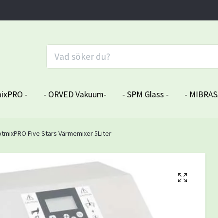
ixPRO -
- ORVED Vakuum-
- SPM Glass -
- MIBRAS
tmixPRO Five Stars Värmemixer 5Liter