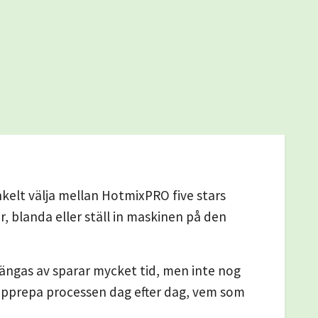
kelt välja mellan HotmixPRO five stars
, blanda eller ställ in maskinen på den
stängas av sparar mycket tid, men inte nog
upprepa processen dag efter dag, vem som