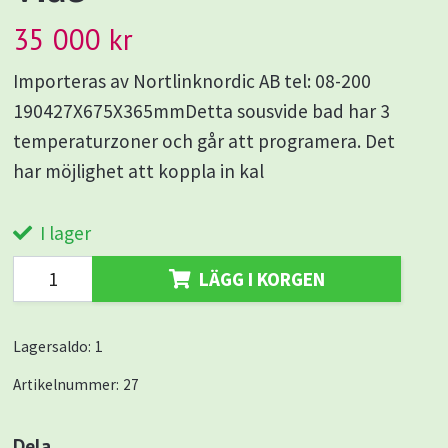
35 000 kr
Importeras av Nortlinknordic AB tel: 08-200
190427X675X365mmDetta sousvide bad har 3
temperaturzoner och går att programera. Det
har möjlighet att koppla in kal
I lager
LÄGG I KORGEN
Lagersaldo:
1
Artikelnummer:
27
Dela