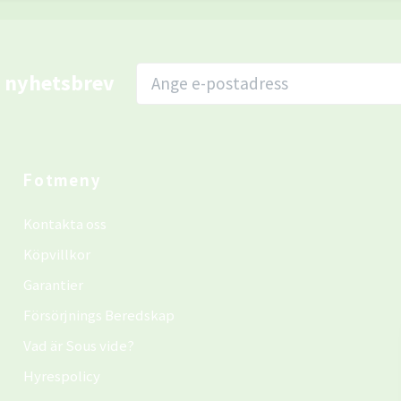
r nyhetsbrev
Fotmeny
Kontakta oss
Köpvillkor
Garantier
Försörjnings Beredskap
Vad är Sous vide?
Hyrespolicy