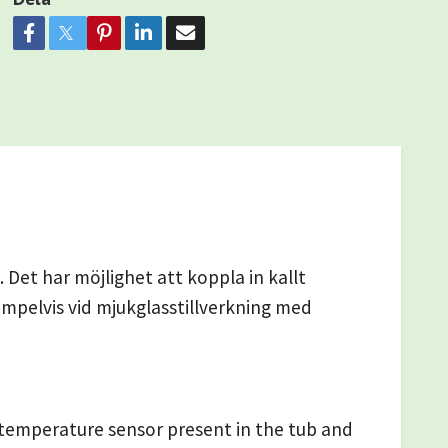
Det har möjlighet att koppla in kallt
empelvis vid mjukglasstillverkning med
 temperature sensor present in the tub and