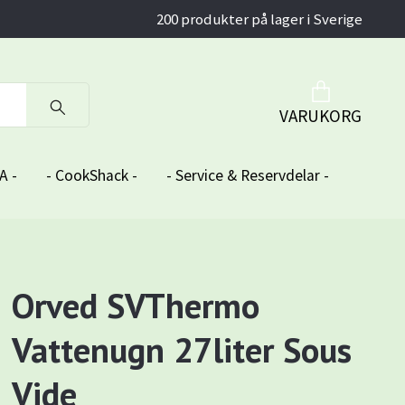
200 produkter på lager i Sverige
VARUKORG
A -
- CookShack -
- Service & Reservdelar -
Orved SVThermo
Vattenugn 27liter Sous
Vide