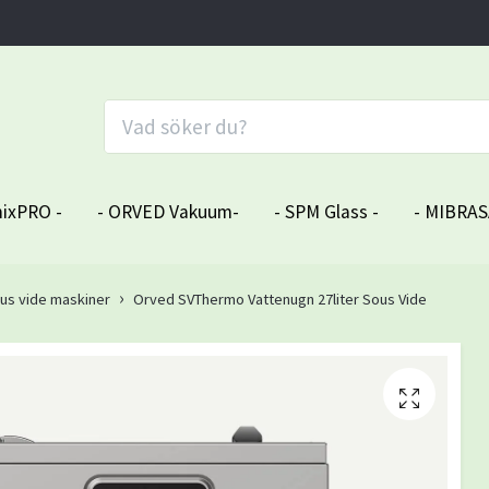
ixPRO -
- ORVED Vakuum-
- SPM Glass -
- MIBRAS
us vide maskiner
Orved SVThermo Vattenugn 27liter Sous Vide