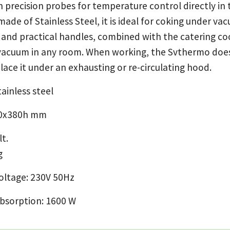
gh precision probes for temperature control directly in
ade of Stainless Steel, it is ideal for coking under v
 and practical handles, combined with the catering coo
vacuum in any room. When working, the Svthermo does
lace it under an exhausting or re-circulating hood.
ainless steel
00x380h mm
lt.
g
voltage: 230V 50Hz
bsorption: 1600 W