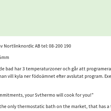
v Nortlinknordic AB tel: 08-200 190
65mm
de bad har 3 temperaturzoner och går att programera. 
 man vill kyla ner födoämnet efter avslutat program. Ex
mmitments, your Svthermo will cook for you!"
the only thermostatic bath on the market, that has a