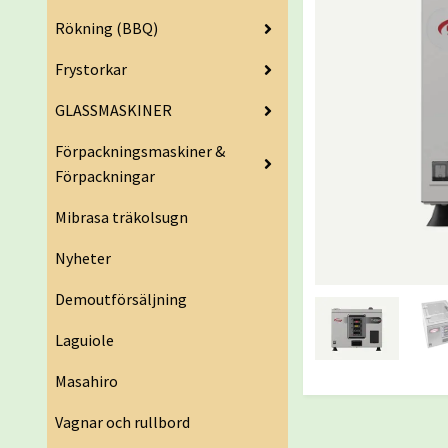
Rökning (BBQ)
Frystorkar
GLASSMASKINER
Förpackningsmaskiner &
Förpackningar
Mibrasa träkolsugn
Nyheter
Demoutförsäljning
Laguiole
Masahiro
Vagnar och rullbord