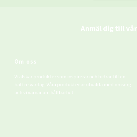
Anmäl dig till vå
Om oss
Vi älskar produkter som inspirerar och bidrar till en
bättre vardag. Våra produkter är utvalda med omsorg
och vi värnar om hållbarhet.