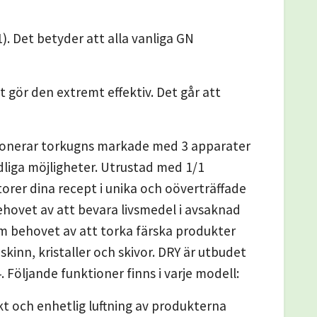
 Det betyder att alla vanliga GN
 gör den extremt effektiv. Det går att
ionerar torkugns markade med 3 apparater
liga möjligheter. Utrustad med 1/1
orer dina recept i unika och oöverträffade
hovet av att bevara livsmedel i avsaknad
om behovet av att torka färska produkter
inn, kristaller och skivor. DRY är utbudet
. Följande funktioner finns i varje modell:
kt och enhetlig luftning av produkterna