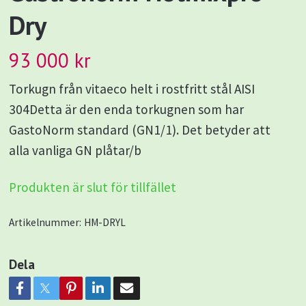
Dry
93 000 kr
Torkugn från vitaeco helt i rostfritt stål AISI
304Detta är den enda torkugnen som har
GastoNorm standard (GN1/1). Det betyder att
alla vanliga GN plåtar/b
Produkten är slut för tillfället
Artikelnummer:
HM-DRYL
Dela