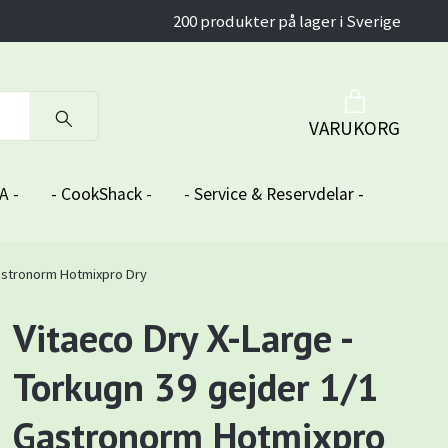
200 produkter på lager i Sverige
VARUKORG
A -
- CookShack -
- Service & Reservdelar -
Gastronorm Hotmixpro Dry
Vitaeco Dry X-Large -
Torkugn 39 gejder 1/1
Gastronorm Hotmixpro