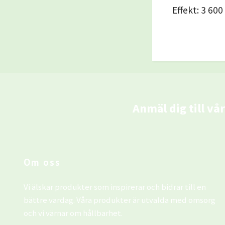
Effekt: 3 60
Anmäl dig till vå
Om oss
Vi älskar produkter som inspirerar och bidrar till en
bättre vardag. Våra produkter är utvalda med omsorg
och vi värnar om hållbarhet.