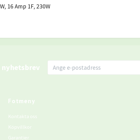
0 W, 16 Amp 1F, 230W
r nyhetsbrev
Fotmeny
Kontakta oss
Köpvillkor
Garantier