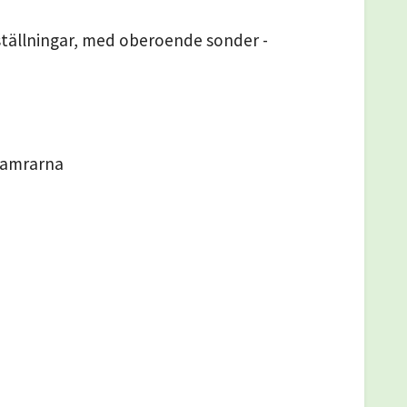
nställningar, med oberoende sonder -
 kamrarna