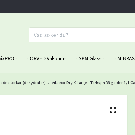
ixPRO -
- ORVED Vakuum-
- SPM Glass -
- MIBRAS
medelstorkar (dehydrator)
Vitaeco Dry X-Large - Torkugn 39 gejder 1/1 