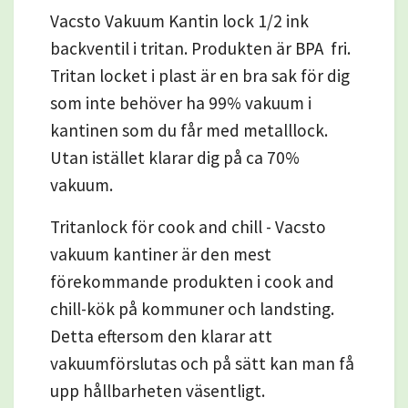
Vacsto Vakuum Kantin lock 1/2 ink
backventil i tritan. Produkten är BPA
fri.
Tritan locket i plast är en bra sak för dig
som inte behöver ha 99% vakuum i
kantinen som du får med metalllock.
Utan istället klarar dig på ca 70%
vakuum.
Tritanlock för cook and chill - Vacsto
vakuum kantiner är den mest
förekommande produkten i cook and
chill-kök på kommuner och landsting.
Detta eftersom den klarar att
vakuumförslutas och på sätt kan man få
upp hållbarheten väsentligt.