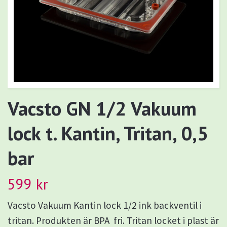
Vacsto GN 1/2 Vakuum
lock t. Kantin, Tritan, 0,5
bar
599 kr
Vacsto Vakuum Kantin lock 1/2 ink backventil i
tritan. Produkten är BPA fri. Tritan locket i plast är