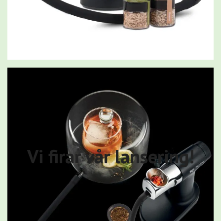
Vi firar vår lansering!