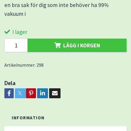
en bra sak för dig som inte behöver ha 99%
vakuum i
I lager
LÄGG I KORGEN
Artikelnummer:
298
Dela
INFORMATION