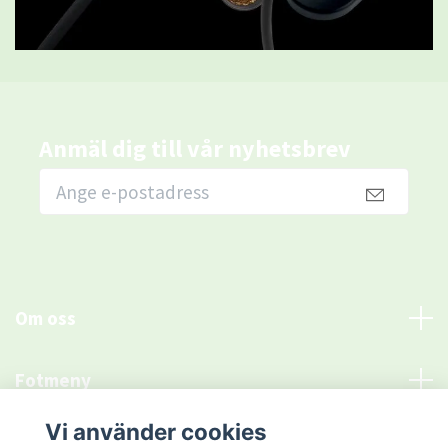
Anmäl dig till vår nyhetsbrev
Om oss
Fotmeny
Vi använder cookies
Sociala medier