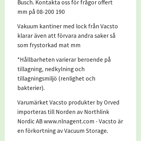
Busch. Kontakta oss för frågor offert
mm på 08-200 190
Vakuum kantiner med lock från Vacsto
klarar även att förvara andra saker så
som frystorkad mat mm
*Hållbarheten varierar beroende på
tillagning, nedkylning och
tillagningsmiljö (renlighet och
bakterier).
Varumärket Vacsto produkter by Orved
importeras till Norden av Northlink
Nordic AB www.nlnagent.com - Vacsto är
en förkortning av Vacuum Storage.