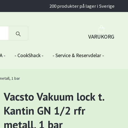
200 produkter på lager i Sverige
VARUKORG
A -
- CookShack -
- Service & Reservdelar -
metall, 1 bar
Vacsto Vakuum lock t.
Kantin GN 1/2 rfr
metall, 1 bar