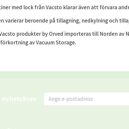
ner med lock från Vacsto klarar även att förvara an
n varierar beroende på tillagning, nedkylning och tilla
acsto produkter by Orved importeras till Norden av 
 förkortning av Vacuum Storage.
r nyhetsbrev