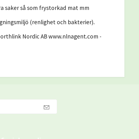
dra saker så som frystorkad mat mm
gningsmiljö (renlighet och bakterier).
Northlink Nordic AB www.nlnagent.com -