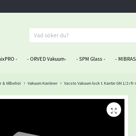
ixPRO -
- ORVED Vakuum-
- SPM Glass -
- MIBRAS
& tillbehör
Vakuum Kantiner
Vacsto Vakuum lock t. Kantin GN 1/2 rfr 