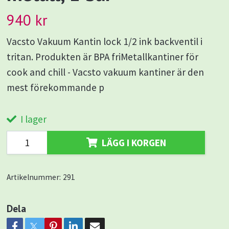
940 kr
Vacsto Vakuum Kantin lock 1/2 ink backventil i
tritan. Produkten är BPA friMetallkantiner för
cook and chill - Vacsto vakuum kantiner är den
mest förekommande p
I lager
LÄGG I KORGEN
Artikelnummer:
291
Dela