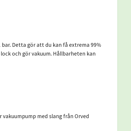
1 bar. Detta gör att du kan få extrema 99%
på lock och gör vakuum. Hållbarheten kan
er vakuumpump med slang från Orved