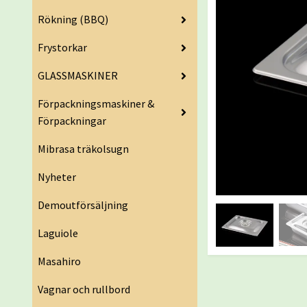
Rökning (BBQ)
Frystorkar
GLASSMASKINER
Förpackningsmaskiner &
Förpackningar
Mibrasa träkolsugn
Nyheter
Demoutförsäljning
Laguiole
Masahiro
Vagnar och rullbord